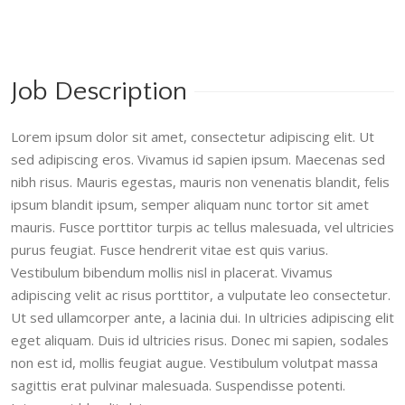
Job Description
Lorem ipsum dolor sit amet, consectetur adipiscing elit. Ut
sed adipiscing eros. Vivamus id sapien ipsum. Maecenas sed
nibh risus. Mauris egestas, mauris non venenatis blandit, felis
ipsum blandit ipsum, semper aliquam nunc tortor sit amet
mauris. Fusce porttitor turpis ac tellus malesuada, vel ultricies
purus feugiat. Fusce hendrerit vitae est quis varius.
Vestibulum bibendum mollis nisl in placerat. Vivamus
adipiscing velit ac risus porttitor, a vulputate leo consectetur.
Ut sed ullamcorper ante, a lacinia dui. In ultricies adipiscing elit
eget aliquam. Duis id ultricies risus. Donec mi sapien, sodales
non est id, mollis feugiat augue. Vestibulum volutpat massa
sagittis erat pulvinar malesuada. Suspendisse potenti.